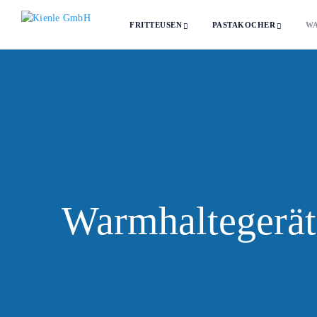
FRITTEUSEN
PASTAKOCHER
W
Warmhaltegerät