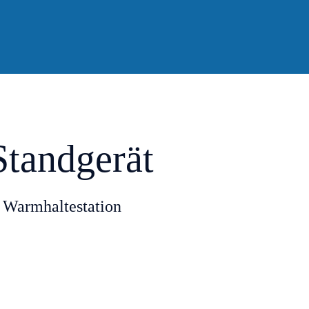
 Standgerät
nd Warmhaltestation