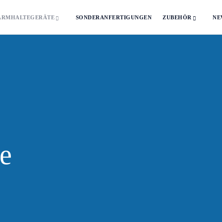
ARMHALTEGERÄTE
SONDERANFERTIGUNGEN
ZUBEHÖR
NE
e