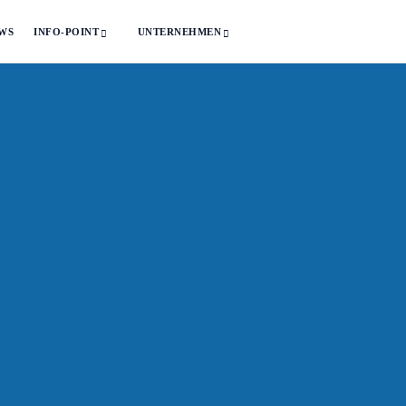
WS
INFO-POINT
UNTERNEHMEN